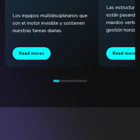
Las estructuras
están pasando
Los equipos multidisciplinarios que
mandos vertica
son el motor invisible y sostienen
gestión horizont
nuestras tareas diarias.
Read more
Read more